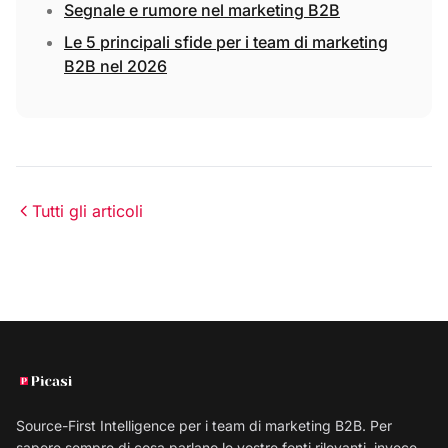
Segnale e rumore nel marketing B2B
Le 5 principali sfide per i team di marketing
B2B nel 2026
Tutti gli articoli
Source-First Intelligence per i team di marketing B2B. Per
sapere sempre di cosa parlano le vostre fonti rilevanti, invece