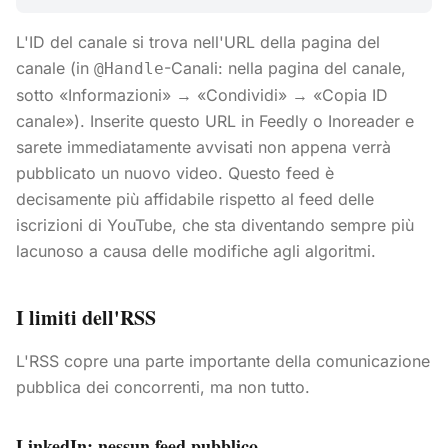
L'ID del canale si trova nell'URL della pagina del
canale (in
-Canali: nella pagina del canale,
@Handle
sotto «Informazioni» → «Condividi» → «Copia ID
canale»). Inserite questo URL in Feedly o Inoreader e
sarete immediatamente avvisati non appena verrà
pubblicato un nuovo video. Questo feed è
decisamente più affidabile rispetto al feed delle
iscrizioni di YouTube, che sta diventando sempre più
lacunoso a causa delle modifiche agli algoritmi.
I limiti dell'RSS
L'RSS copre una parte importante della comunicazione
pubblica dei concorrenti, ma non tutto.
LinkedIn: nessun feed pubblico