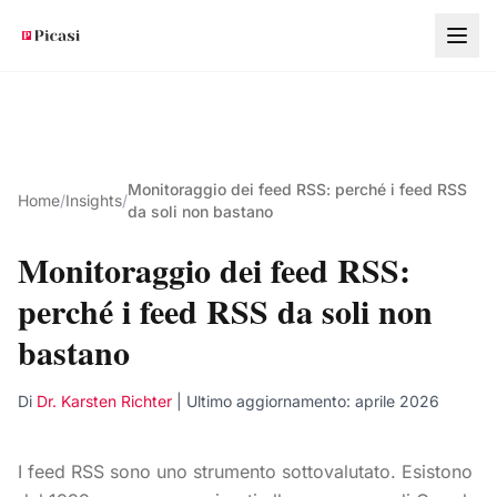
Vai al contenuto principale
Monitoraggio dei feed RSS: perché i feed RSS
Home
/
Insights
/
da soli non bastano
Monitoraggio dei feed RSS:
perché i feed RSS da soli non
bastano
Di
Dr. Karsten Richter
| Ultimo aggiornamento:
aprile 2026
I feed RSS sono uno strumento sottovalutato. Esistono