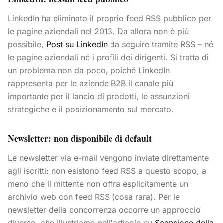
LinkedIn ha eliminato il proprio feed RSS pubblico per
le pagine aziendali nel 2013. Da allora non è più
possibile,
Post su LinkedIn
da seguire tramite RSS – né
le pagine aziendali né i profili dei dirigenti. Si tratta di
un problema non da poco, poiché LinkedIn
rappresenta per le aziende B2B il canale più
importante per il lancio di prodotti, le assunzioni
strategiche e il posizionamento sul mercato.
Newsletter: non disponibile di default
Le newsletter via e-mail vengono inviate direttamente
agli iscritti: non esistono feed RSS a questo scopo, a
meno che il mittente non offra esplicitamente un
archivio web con feed RSS (cosa rara). Per le
newsletter della concorrenza occorre un approccio
diverso, che illustriamo nell'articolo su
Scansione della