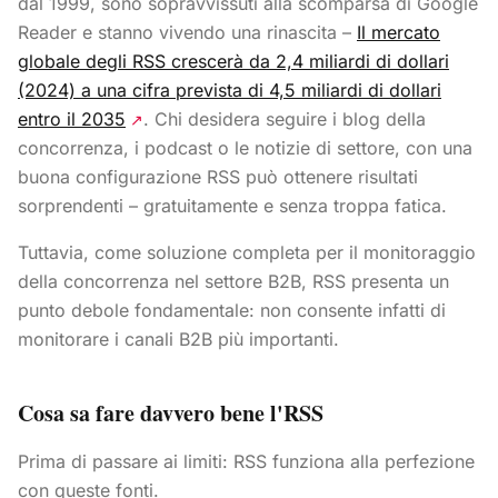
dal 1999, sono sopravvissuti alla scomparsa di Google
Reader e stanno vivendo una rinascita –
Il mercato
globale degli RSS crescerà da 2,4 miliardi di dollari
(2024) a una cifra prevista di 4,5 miliardi di dollari
entro il 2035
. Chi desidera seguire i blog della
↗
concorrenza, i podcast o le notizie di settore, con una
buona configurazione RSS può ottenere risultati
sorprendenti – gratuitamente e senza troppa fatica.
Tuttavia, come soluzione completa per il monitoraggio
della concorrenza nel settore B2B, RSS presenta un
punto debole fondamentale: non consente infatti di
monitorare i canali B2B più importanti.
Cosa sa fare davvero bene l'RSS
Prima di passare ai limiti: RSS funziona alla perfezione
con queste fonti.