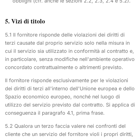
obblighi (cfr. anche le sezioni 2.2, 2.3, 2.4 e 5.2).
5. Vizi di titolo
5.1 Il fornitore risponde delle violazioni dei diritti di
terzi causate dal proprio servizio solo nella misura in
cui il servizio sia utilizzato in conformità al contratto e,
in particolare, senza modifiche nell'ambiente operativo
concordato contrattualmente o altrimenti previsto.
Il fornitore risponde esclusivamente per le violazioni
dei diritti di terzi all'interno dell'Unione europea e dello
Spazio economico europeo, nonché nel luogo di
utilizzo del servizio previsto dal contratto. Si applica di
conseguenza il paragrafo 4.1, prima frase.
5.2 Qualora un terzo faccia valere nei confronti del
cliente che un servizio del fornitore violi i propri diritti,