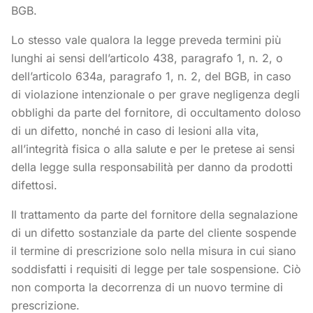
BGB.
Lo stesso vale qualora la legge preveda termini più
lunghi ai sensi dell’articolo 438, paragrafo 1, n. 2, o
dell’articolo 634a, paragrafo 1, n. 2, del BGB, in caso
di violazione intenzionale o per grave negligenza degli
obblighi da parte del fornitore, di occultamento doloso
di un difetto, nonché in caso di lesioni alla vita,
all’integrità fisica o alla salute e per le pretese ai sensi
della legge sulla responsabilità per danno da prodotti
difettosi.
Il trattamento da parte del fornitore della segnalazione
di un difetto sostanziale da parte del cliente sospende
il termine di prescrizione solo nella misura in cui siano
soddisfatti i requisiti di legge per tale sospensione. Ciò
non comporta la decorrenza di un nuovo termine di
prescrizione.