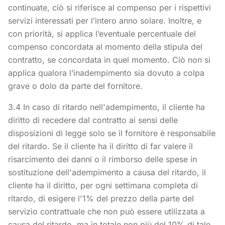
continuate, ciò si riferisce al compenso per i rispettivi
servizi interessati per l’intero anno solare. Inoltre, e
con priorità, si applica l’eventuale percentuale del
compenso concordata al momento della stipula del
contratto, se concordata in quel momento. Ciò non si
applica qualora l’inadempimento sia dovuto a colpa
grave o dolo da parte del fornitore.
3.4 In caso di ritardo nell'adempimento, il cliente ha
diritto di recedere dal contratto ai sensi delle
disposizioni di legge solo se il fornitore è responsabile
del ritardo. Se il cliente ha il diritto di far valere il
risarcimento dei danni o il rimborso delle spese in
sostituzione dell'adempimento a causa del ritardo, il
cliente ha il diritto, per ogni settimana completa di
ritardo, di esigere l'1% del prezzo della parte del
servizio contrattuale che non può essere utilizzata a
causa del ritardo, ma in totale non più del 10% di tale