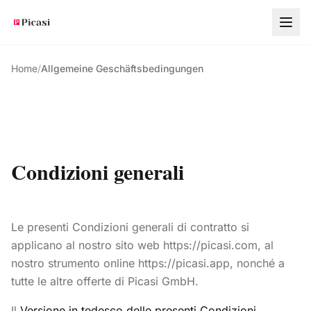
Vai al contenuto principale
Home
/
Allgemeine Geschäftsbedingungen
Condizioni generali
Le presenti Condizioni generali di contratto si
applicano al nostro sito web https://picasi.com, al
nostro strumento online https://picasi.app, nonché a
tutte le altre offerte di Picasi GmbH.
Il
Versione in tedesco delle presenti Condizioni