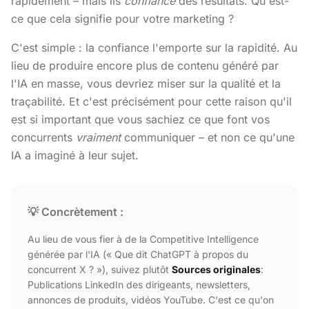
rapidement – mais ils
confiance
des résultats. Qu'est-
ce que cela signifie pour votre marketing ?
C'est simple : la confiance l'emporte sur la rapidité. Au
lieu de produire encore plus de contenu généré par
l'IA en masse, vous devriez miser sur la qualité et la
traçabilité. Et c'est précisément pour cette raison qu'il
est si important que vous sachiez ce que font vos
concurrents
vraiment
communiquer – et non ce qu'une
IA a imaginé à leur sujet.
💡 Concrètement :
Au lieu de vous fier à de la Competitive Intelligence
générée par l'IA (« Que dit ChatGPT à propos du
concurrent X ? »), suivez plutôt
Sources originales
:
Publications LinkedIn des dirigeants, newsletters,
annonces de produits, vidéos YouTube. C'est ce qu'on