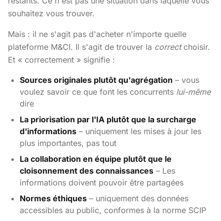
restants. Ce n'est pas une situation dans laquelle vous
souhaitez vous trouver.
Mais : il ne s'agit pas d'acheter n'importe quelle
plateforme M&CI. Il s'agit de trouver la
correct
choisir.
Et « correctement » signifie :
Sources originales plutôt qu'agrégation
– vous
voulez savoir ce que font les concurrents
lui-même
dire
La priorisation par l'IA plutôt que la surcharge
d'informations
– uniquement les mises à jour les
plus importantes, pas tout
La collaboration en équipe plutôt que le
cloisonnement des connaissances
– Les
informations doivent pouvoir être partagées
Normes éthiques
– uniquement des données
accessibles au public, conformes à la norme SCIP