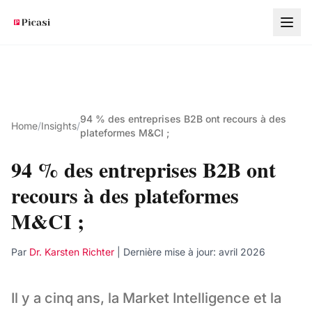
Aller au contenu principal
94 % des entreprises B2B ont recours à des
Home
/
Insights
/
plateformes M&CI ;
94 % des entreprises B2B ont
recours à des plateformes
M&CI ;
Par
Dr. Karsten Richter
| Dernière mise à jour:
avril 2026
Il y a cinq ans, la Market Intelligence et la