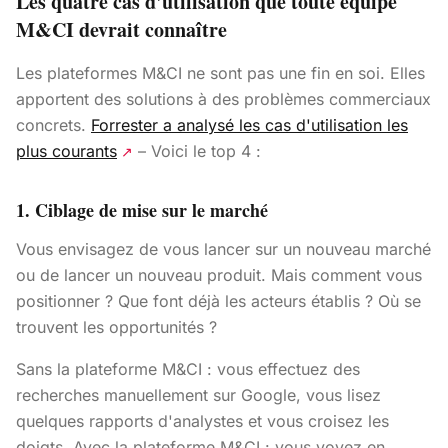
Les quatre cas d'utilisation que toute équipe
M&CI devrait connaître
Les plateformes M&CI ne sont pas une fin en soi. Elles
apportent des solutions à des problèmes commerciaux
concrets.
Forrester a analysé les cas d'utilisation les
plus courants
– Voici le top 4 :
↗
1. Ciblage de mise sur le marché
Vous envisagez de vous lancer sur un nouveau marché
ou de lancer un nouveau produit. Mais comment vous
positionner ? Que font déjà les acteurs établis ? Où se
trouvent les opportunités ?
Sans la plateforme M&CI : vous effectuez des
recherches manuellement sur Google, vous lisez
quelques rapports d'analystes et vous croisez les
doigts. Avec la plateforme M&CI : vous voyez en