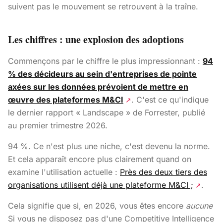
suivent pas le mouvement se retrouvent à la traîne.
Les chiffres : une explosion des adoptions
Commençons par le chiffre le plus impressionnant :
94
% des décideurs au sein d'entreprises de pointe
axées sur les données prévoient de mettre en
œuvre des plateformes M&CI
. C'est ce qu'indique
↗
le dernier rapport « Landscape » de Forrester, publié
au premier trimestre 2026.
94 %. Ce n'est plus une niche, c'est devenu la norme.
Et cela apparaît encore plus clairement quand on
examine l'utilisation actuelle :
Près des deux tiers des
organisations utilisent déjà une plateforme M&CI ;
.
↗
Cela signifie que si, en 2026, vous êtes encore
aucune
Si vous ne disposez pas d'une Competitive Intelligence